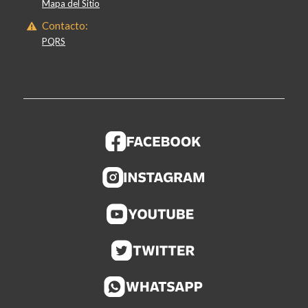
Mapa del Sitio
Contacto:
PQRS