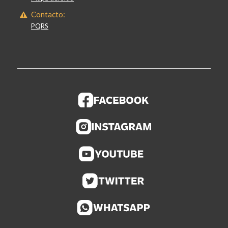
Contacto:
PQRS