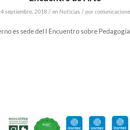
/
/
4 septiembre, 2018
en
Noticias
por
comunicacion
rno es sede del I Encuentro sobre Pedagogía