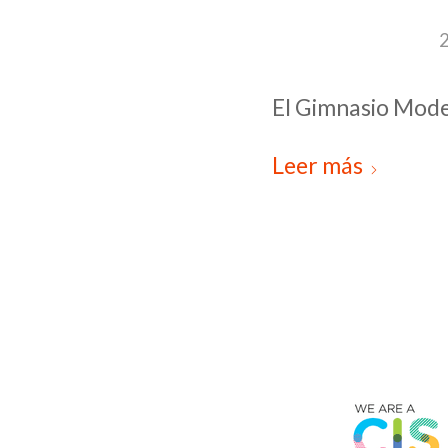
2
El Gimnasio Mode
Leer más