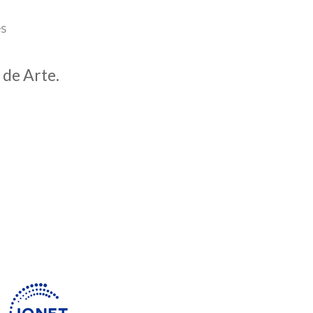
es
 de Arte.