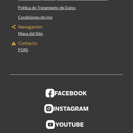
Política de Tratamiento de Datos
Condiciones de Uso
Navegación:
Mapa del Sitio
Contacto:
PQRS