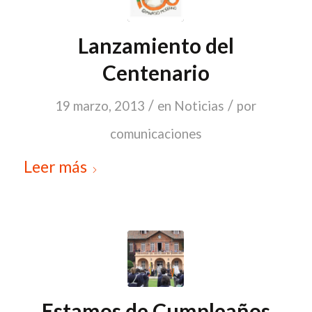
Lanzamiento del
Centenario
/
/
19 marzo, 2013
en
Noticias
por
comunicaciones
Leer más
Estamos de Cumpleaños