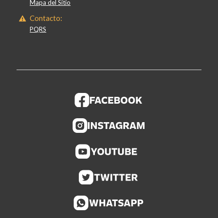
Mapa del Sitio
Contacto:
PQRS