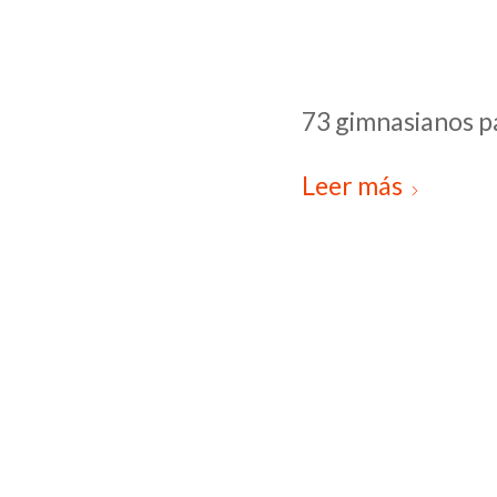
73 gimnasianos pa
Leer más