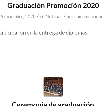
Graduación Promoción 2020
/
/
5 diciembre, 2020
en
Noticias
por
comunicaciones
rticiparon en la entrega de diplomas.
Ceremonia de graduación