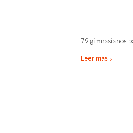
79 gimnasianos pa
Leer más