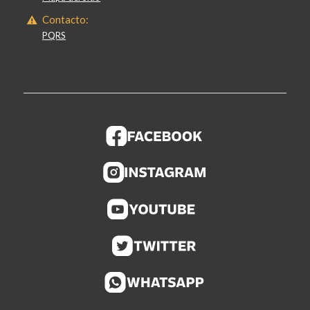
Contacto:
PQRS