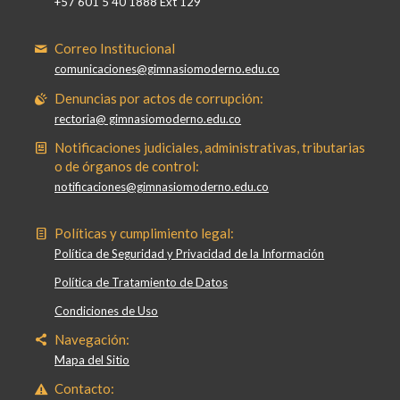
+57 601 5 40 1888 Ext 129
Correo Institucional
comunicaciones@gimnasiomoderno.edu.co
Denuncias por actos de corrupción:
rectoria@ gimnasiomoderno.edu.co
Notificaciones judiciales, administrativas, tributarias
o de órganos de control:
notificaciones@gimnasiomoderno.edu.co
Políticas y cumplimiento legal:
Política de Seguridad y Privacidad de la Información
Política de Tratamiento de Datos
Condiciones de Uso
Navegación:
Mapa del Sitio
Contacto: