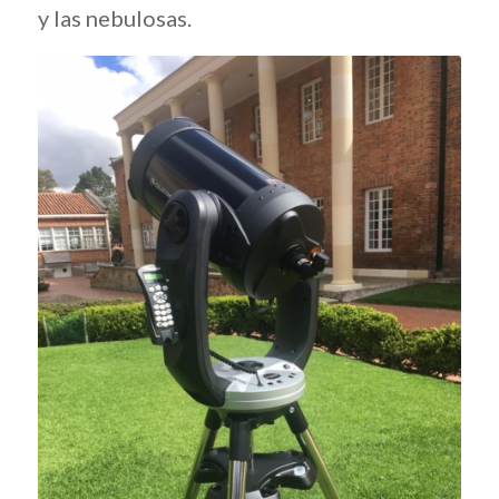
y las nebulosas.