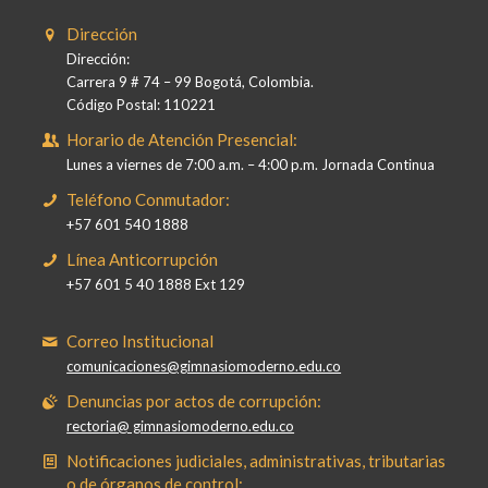
Dirección
Dirección:
Carrera 9 # 74 – 99 Bogotá, Colombia.
Código Postal: 110221
Horario de Atención Presencial:
Lunes a viernes de 7:00 a.m. – 4:00 p.m. Jornada Continua
Teléfono Conmutador:
+57 601 540 1888
Línea Anticorrupción
+57 601 5 40 1888 Ext 129
Correo Institucional
comunicaciones@gimnasiomoderno.edu.co
Denuncias por actos de corrupción:
rectoria@ gimnasiomoderno.edu.co
Notificaciones judiciales, administrativas, tributarias
o de órganos de control: