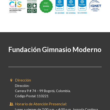
Fundación Gimnasio Moderno
Dirección
Dirección:
Carrera 9 # 74 – 99 Bogotá, Colombia.
Código Postal: 110221
Horario de Atención Presencial:
Lunes a viernes de 7:00 a.m. – 4:00 p.m. Jornada Continua