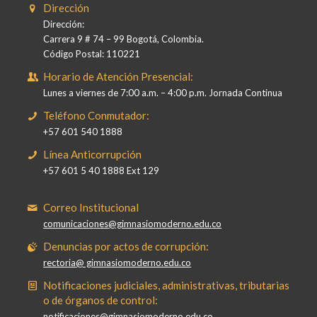
Dirección
Dirección:
Carrera 9 # 74 – 99 Bogotá, Colombia.
Código Postal: 110221
Horario de Atención Presencial:
Lunes a viernes de 7:00 a.m. – 4:00 p.m. Jornada Continua
Teléfono Conmutador:
+57 601 540 1888
Línea Anticorrupción
+57 601 5 40 1888 Ext 129
Correo Institucional
comunicaciones@gimnasiomoderno.edu.co
Denuncias por actos de corrupción:
rectoria@ gimnasiomoderno.edu.co
Notificaciones judiciales, administrativas, tributarias
o de órganos de control:
notificaciones@gimnasiomoderno.edu.co