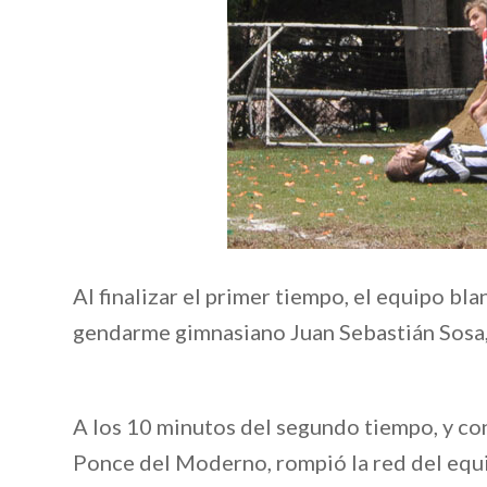
Al finalizar el primer tiempo, el equipo bl
gendarme gimnasiano Juan Sebastián Sosa, 
A los 10 minutos del segundo tiempo, y con
Ponce del Moderno, rompió la red del equip