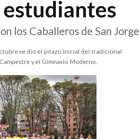
 estudiantes
con los Caballeros de San Jorg
tubre se dio el pitazo inicial del tradicional
 Campestre y el Gimnasio Moderno.