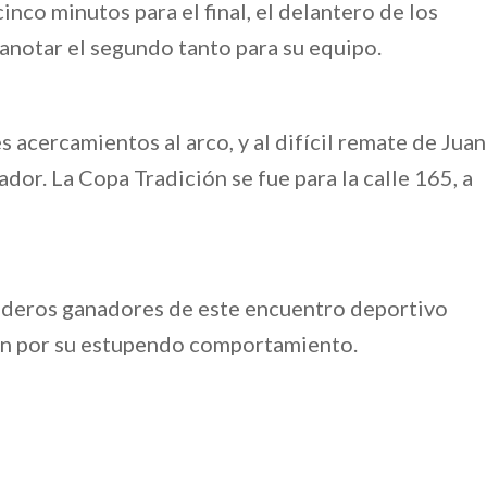
nco minutos para el final, el delantero de los
 anotar el segundo tanto para su equipo.
s acercamientos al arco, y al difícil remate de Juan
dor. La Copa Tradición se fue para la calle 165, a
rdaderos ganadores de este encuentro deportivo
ron por su estupendo comportamiento.