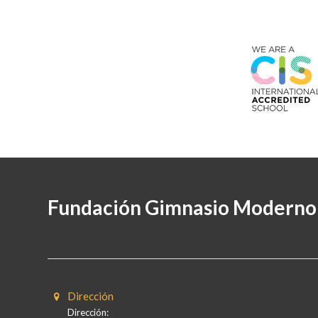
Fundación Gimnasio Moderno
Dirección
Dirección: