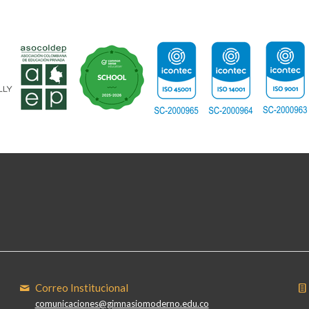
Correo Institucional
comunicaciones@gimnasiomoderno.edu.co