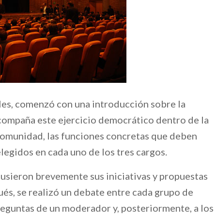
ales, comenzó con una introducción sobre la
compaña este ejercicio democrático dentro de la
a comunidad, las funciones concretas que deben
legidos en cada uno de los tres cargos.
pusieron brevemente sus iniciativas y propuestas
pués, se realizó un debate entre cada grupo de
reguntas de un moderador y, posteriormente, a los