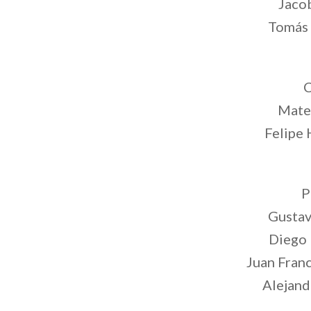
Jaco
Tomás 
C
Mate
Felipe
P
Gustav
Diego 
Juan Fran
Alejand