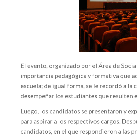
El evento, organizado por el Área de Soci
importancia pedagógica y formativa que a
escuela; de igual forma, se le recordó a l
desempeñar los estudiantes que resulten e
Luego, los candidatos se presentaron y ex
para aspirar a los respectivos cargos. Des
candidatos, en el que respondieron a las p