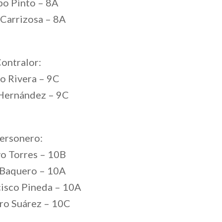
bo Pinto – 8A
Carrizosa – 8A
ontralor:
o Rivera – 9C
 Hernández – 9C
ersonero:
o Torres – 10B
Baquero – 10A
cisco Pineda – 10A
ro Suárez – 10C