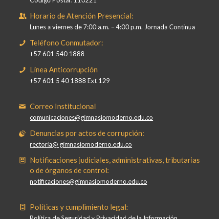
Código Postal: 110221
Horario de Atención Presencial:
Lunes a viernes de 7:00 a.m. – 4:00 p.m. Jornada Continua
Teléfono Conmutador:
+57 601 540 1888
Línea Anticorrupción
+57 601 5 40 1888 Ext 129
Correo Institucional
comunicaciones@gimnasiomoderno.edu.co
Denuncias por actos de corrupción:
rectoria@ gimnasiomoderno.edu.co
Notificaciones judiciales, administrativas, tributarias
o de órganos de control:
notificaciones@gimnasiomoderno.edu.co
Políticas y cumplimiento legal:
Política de Seguridad y Privacidad de la Información