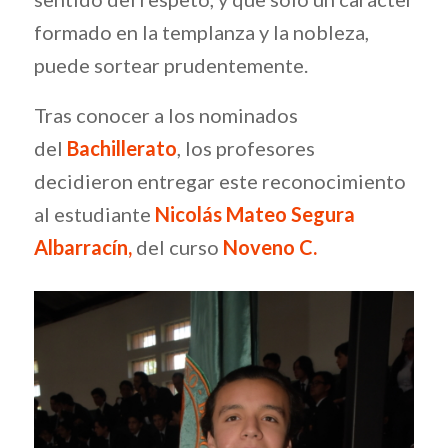
formado en la templanza y la nobleza,
puede sortear prudentemente.
Tras conocer a los nominados
del
Bachillerato
, los profesores
decidieron entregar este reconocimiento
al estudiante
Nicolás Mateo Segura
Albarracín,
del curso
Noveno C.