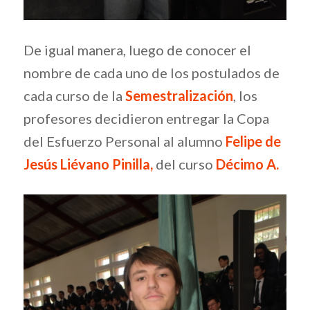
De igual manera, luego de conocer el
nombre de cada uno de los postulados de
cada curso de la
Semestralización
, los
profesores decidieron entregar la Copa
del Esfuerzo Personal al alumno
Felipe de
Jesús Liévano Pinilla,
del curso
Décimo A
.