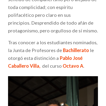
toda complicidad; con espíritu
polifacético pero claro en sus
principios. Desprendido de todo afán de
protagonismo, pero orgulloso de sí mismo.
Tras conocer a los estudiantes nominados,
la Junta de Profesores de
Bachillerato
le
otorgó esta distinción a
Pablo José
Caballero Villa,
del curso
Octavo A
.