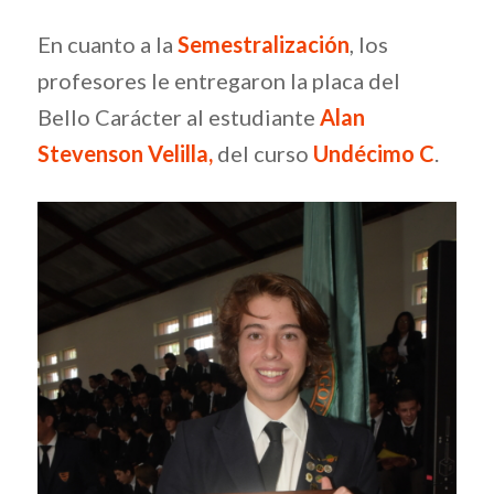
En cuanto a la
Semestralización
, los
profesores le entregaron la placa del
Bello Carácter al estudiante
Alan
Stevenson Velilla,
del curso
Undécimo C
.