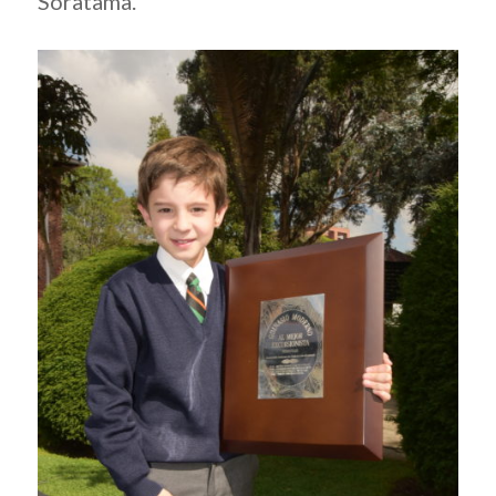
Soratama.