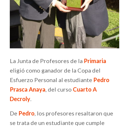
La Junta de Profesores de la
Primaria
eligió como ganador de la Copa del
Esfuerzo Personal al estudiante
Pedro
Prasca Anaya
, del curso
Cuarto A
Decroly
.
De
Pedro
, los profesores resaltaron que
se trata de un estudiante que cumple