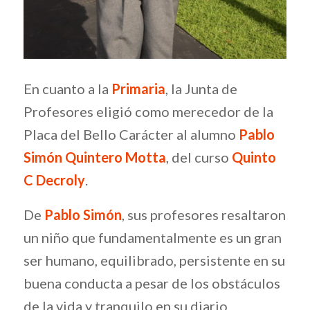
En cuanto a la
Primaria
, la Junta de
Profesores eligió como merecedor de la
Placa del Bello Carácter al alumno
Pablo
Simón Quintero Motta
, del curso
Quinto
C Decroly
.
De
Pablo Simón
, sus profesores resaltaron
un niño que fundamentalmente es un gran
ser humano, equilibrado, persistente en su
buena conducta a pesar de los obstáculos
de la vida y tranquilo en su diario