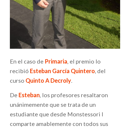
En el caso de
Primaria
, el premio lo
recibió
Esteban García Quintero
, del
curso
Quinto A Decroly
.
De
Esteban
, los profesores resaltaron
unánimemente que se trata de un
estudiante que desde Monstessori I
comparte amablemente con todos sus