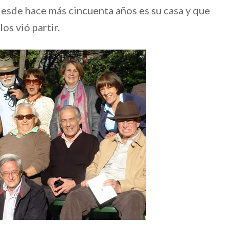
 desde hace más cincuenta años es su casa y que
os vió partir.