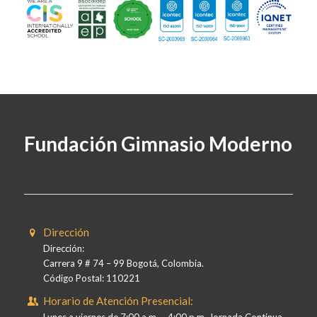
Fundación Gimnasio Moderno
Dirección
Dirección:
Carrera 9 # 74 – 99 Bogotá, Colombia.
Código Postal: 110221
Horario de Atención Presencial:
Lunes a viernes de 7:00 a.m. – 4:00 p.m. Jornada Continua