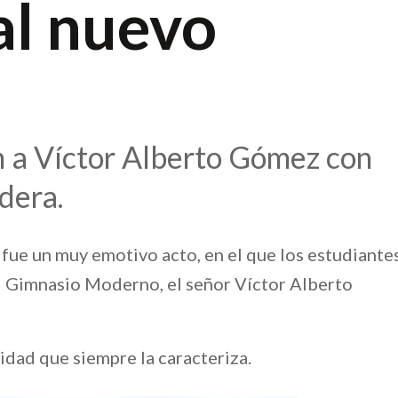
al nuevo
n a Víctor Alberto Gómez con
dera.
 fue un muy emotivo acto, en el que los estudiante
el Gimnasio Moderno, el señor Víctor Alberto
dad que siempre la caracteriza.