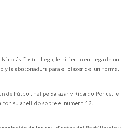
 Nicolás Castro Lega, le hicieron entrega de un
o y la abotonadura para el blazer del uniforme.
n de Fútbol, Felipe Salazar y Ricardo Ponce, le
 con su apellido sobre el número 12.
esentación de los estudiantes del Bachillerato y