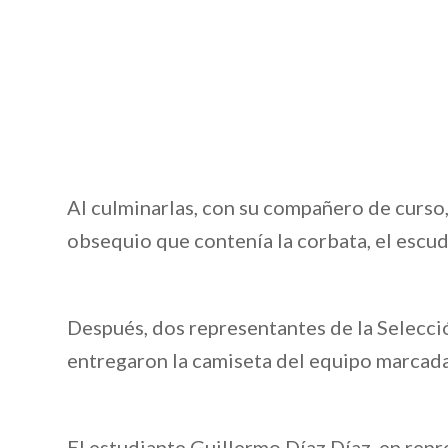
Al culminarlas, con su compañero de curso,
obsequio que contenía la corbata, el escud
Después, dos representantes de la Selecció
entregaron la camiseta del equipo marcada
El estudiante Guillermo Díaz Díaz, en repr