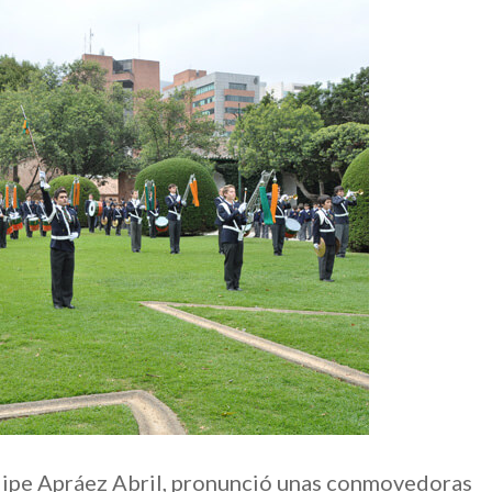
elipe Apráez Abril, pronunció unas conmovedoras