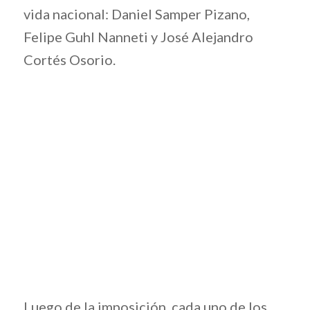
vida nacional: Daniel Samper Pizano,
Felipe Guhl Nanneti y José Alejandro
Cortés Osorio.
Luego de la imposición, cada uno de los