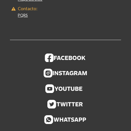
Contacto:
PQRS