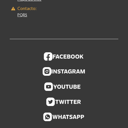
Contacto:
PQRS