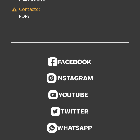
Contacto:
PQRS