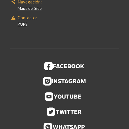
Navegación:
Mapa del Sitio
Contacto:
PQRS