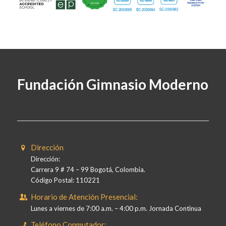
Fundación Gimnasio Moderno
Dirección
Dirección:
Carrera 9 # 74 – 99 Bogotá, Colombia.
Código Postal: 110221
Horario de Atención Presencial:
Lunes a viernes de 7:00 a.m. – 4:00 p.m. Jornada Continua
Teléfono Conmutador: