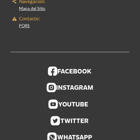
Navegación:
Mapa del Sitio
Contacto:
PQRS