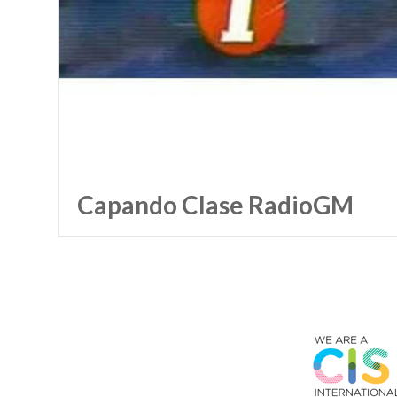
Capando Clase RadioGM