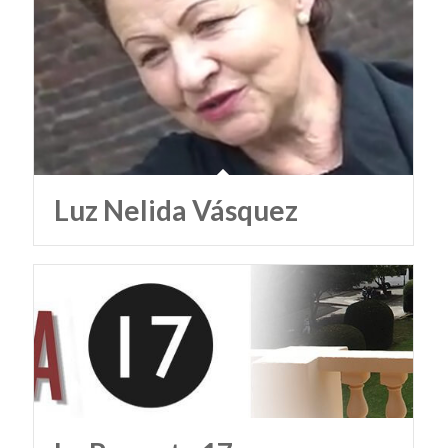
Luz Nelida Vásquez