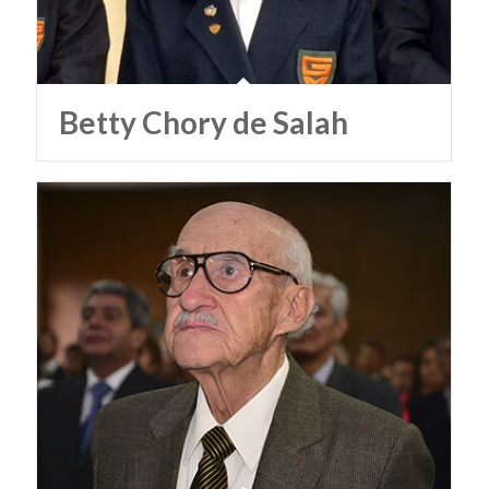
Betty Chory de Salah