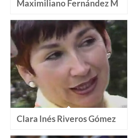
Maximiliano Fernández M
Clara Inés Riveros Gómez