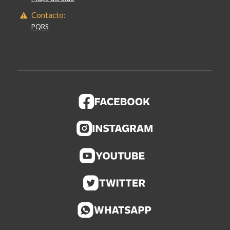
Contacto:
PQRS