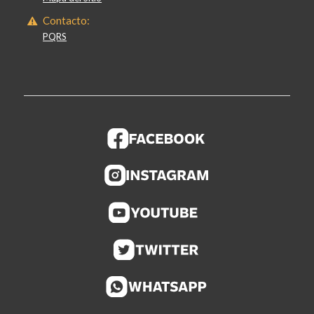
Contacto:
PQRS