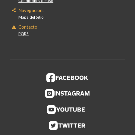
Condiciones de Uso
Navegación:
Mapa del Sitio
Contacto:
PQRS