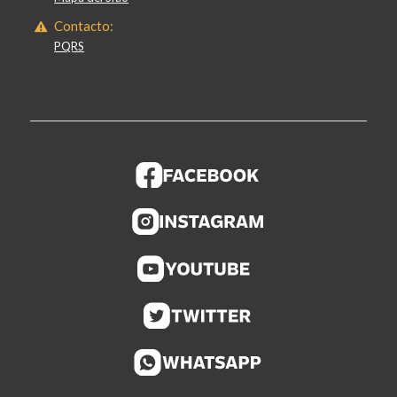
Contacto:
PQRS