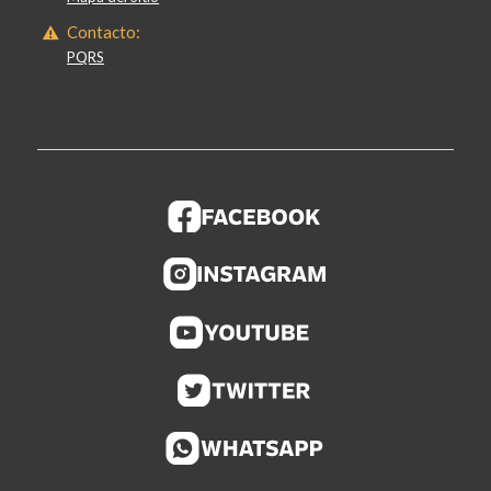
Contacto:
PQRS