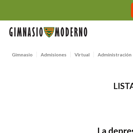
Gimnasio
Admisiones
Virtual
Administración
LIST
La depre