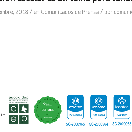
/
/
embre, 2018
en
Comunicados de Prensa
por
comuni