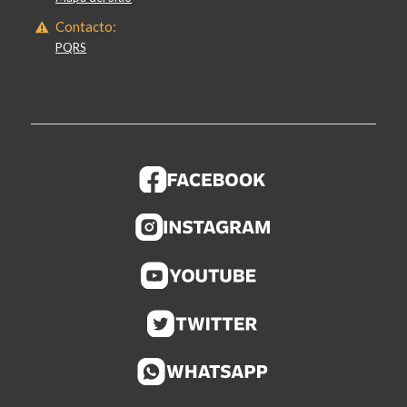
Contacto:
PQRS