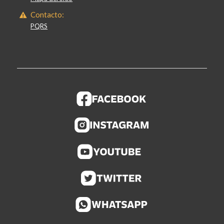
Contacto:
PQRS