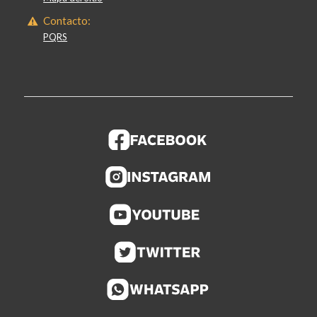
Contacto:
PQRS