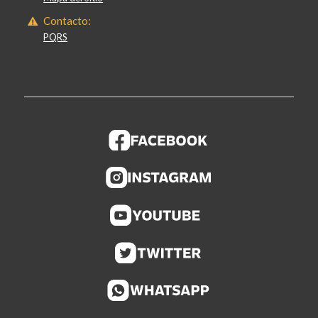
Contacto:
PQRS