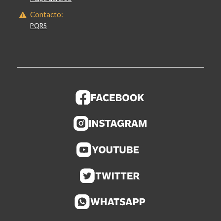
Contacto:
PQRS