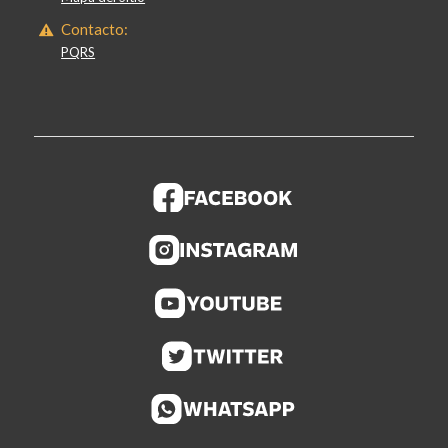
Contacto:
PQRS