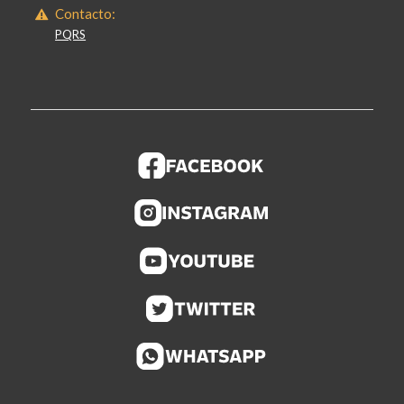
Contacto:
PQRS