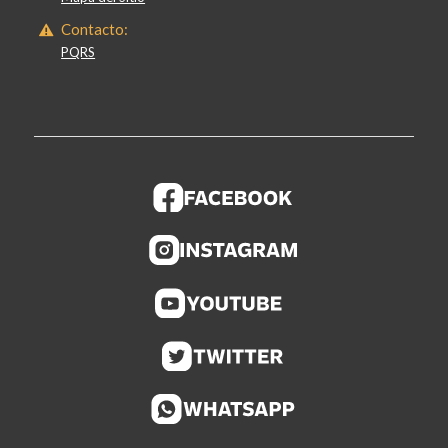
Contacto:
PQRS