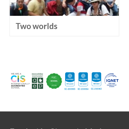
Two worlds