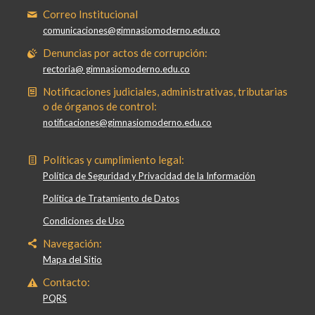
Correo Institucional
comunicaciones@gimnasiomoderno.edu.co
Denuncias por actos de corrupción:
rectoria@ gimnasiomoderno.edu.co
Notificaciones judiciales, administrativas, tributarias
o de órganos de control:
notificaciones@gimnasiomoderno.edu.co
Políticas y cumplimiento legal:
Política de Seguridad y Privacidad de la Información
Política de Tratamiento de Datos
Condiciones de Uso
Navegación:
Mapa del Sitio
Contacto:
PQRS