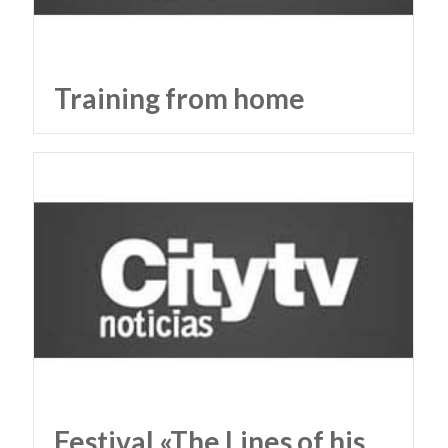
Training from home
Festival «The Lines of his