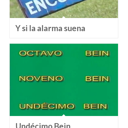
Y si la alarma suena
Undécimo Bein