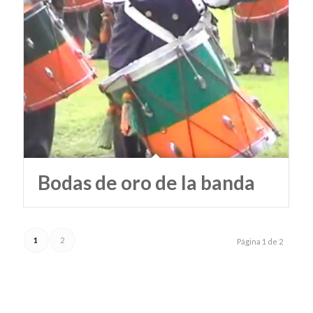
Bodas de oro de la banda
1
2
Página 1 de 2