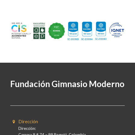
Fundación Gimnasio Moderno
Dirección
Dirección:
Carrera 9 # 74 – 99 Bogotá, Colombia.