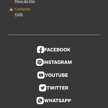
Mapa del Sitio
Contacto:
PQRS