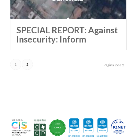
SPECIAL REPORT: Against
Insecurity: Inform
1
2
Página 2 de 2