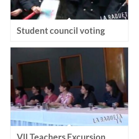
Student council voting
VII Teachers Excursion