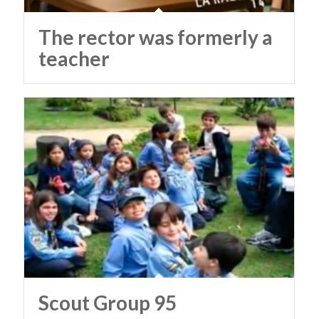
The rector was formerly a
teacher
Scout Group 95